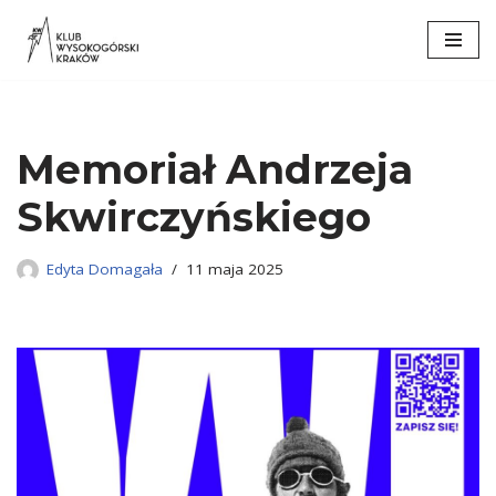
Przejdź
do
treści
Memoriał Andrzeja
Skwirczyńskiego
Edyta Domagała
11 maja 2025