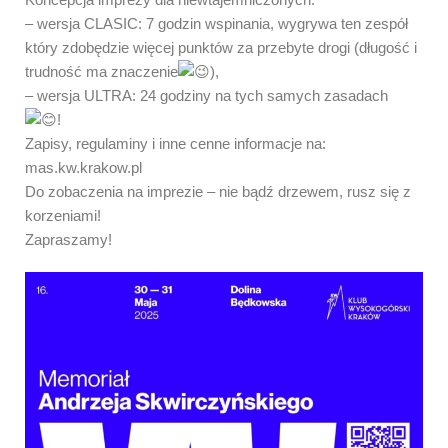
– wersja CLASIC: 7 godzin wspinania, wygrywa ten zespół
który zdobędzie więcej punktów za przebyte drogi (długość i
trudność ma znaczenie
),
– wersja ULTRA: 24 godziny na tych samych zasadach
!
Zapisy, regulaminy i inne cenne informacje na:
mas.kw.krakow.pl
Do zobaczenia na imprezie – nie bądź drzewem, rusz się z
korzeniami!
Zapraszamy!