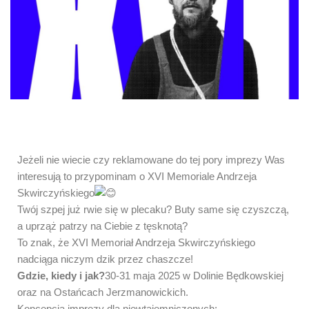
Jeżeli nie wiecie czy reklamowane do tej pory imprezy Was
interesują to przypominam o XVI Memoriale Andrzeja
Skwirczyńskiego
Twój szpej już rwie się w plecaku? Buty same się czyszczą,
a uprząż patrzy na Ciebie z tęsknotą?
To znak, że XVI Memoriał Andrzeja Skwirczyńskiego
nadciąga niczym dzik przez chaszcze!
Gdzie, kiedy i jak?
30-31 maja 2025 w Dolinie Będkowskiej
oraz na Ostańcach Jerzmanowickich.
Koncepcja imprezy dla niewtajemniczonych: